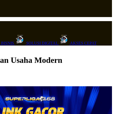
 BISNIS
SOLUSI DIGITAL
AKSES CEPAT
ngan Usaha Modern